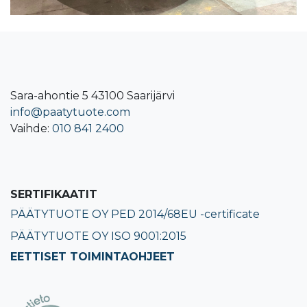
Sara-ahontie 5 43100 Saarijärvi
info@paatytuote.com
Vaihde:
010 841 2400​
SERTIFIKAATIT
PÄÄTYTUOTE OY PED 2014/68EU -certificate
PÄÄTYTUOTE OY ISO 9001:2015
EETTISET TOIMINTAOHJEET