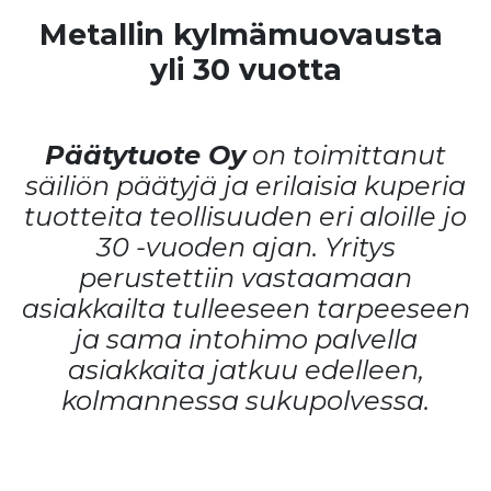
Metallin kylmämuovausta
yli 30 vuotta
Päätytuote Oy
on toimittanut
säiliön päätyjä ja erilaisia kuperia
tuotteita teollisuuden eri aloille jo
30 -vuoden ajan. Yritys
perustettiin vastaamaan
asiakkailta tulleeseen tarpeeseen
ja sama intohimo palvella
asiakkaita jatkuu edelleen,
kolmannessa sukupolvessa.