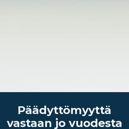
​Päädyttömyyttä
vastaan jo vuodesta