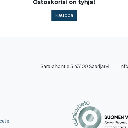
Ostoskorisi on tyhjä!
Kauppa
Sara-ahontie 5 43100 Saarijärvi
inf
cate