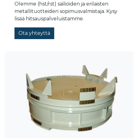
Olemme (hst/rst) säiliöiden ja erilaisten
metallituotteiden sopimusvalmistaja. Kysy
lisää hitsauspalveluistamme.
Ota yhteyttä