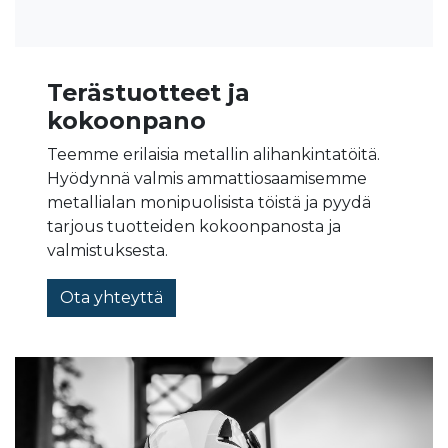
Terästuotteet ja
kokoonpano
Teemme erilaisia metallin alihankintatöitä.
Hyödynnä valmis ammattiosaamisemme
metallialan monipuolisista töistä ja pyydä
tarjous tuotteiden kokoonpanosta ja
valmistuksesta.
Ota yhteyttä