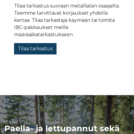
Tilaa tarkastus suoraan metallialan osaajalta.
Teemme tarvittavat korjaukset yhdellä
kertaa. Tilaa tarkastaja käymään tai toimita
IBC-pakkaukset meille
määräaikatarkastukseen.
Tilaa tarkastus
Paella- ja lettupannut sekä