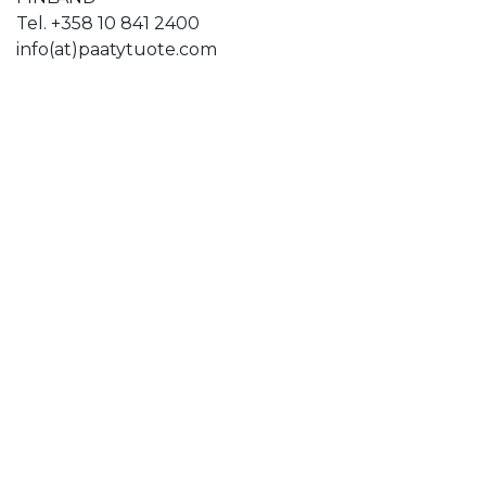
Tel. +358 10 841 2400
info(at)paatytuote.com