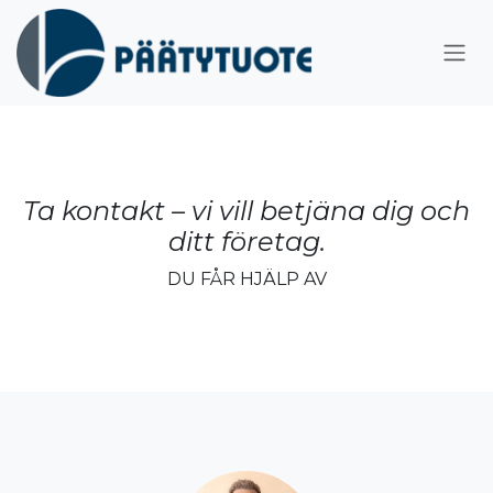
Hoppa till innehåll
Ta kontakt – vi vill betjäna dig och
ditt företag.
DU FÅR HJÄLP AV