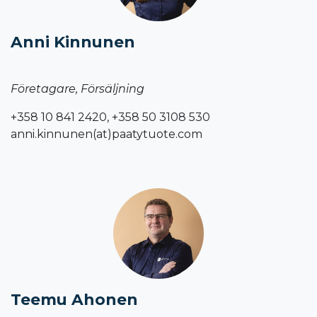
Anni Kinnunen
Företagare, Försäljning
+358 10 841 2420, +358 50 3108 530
anni.kinnunen(at)paatytuote.com
Teemu Ahonen