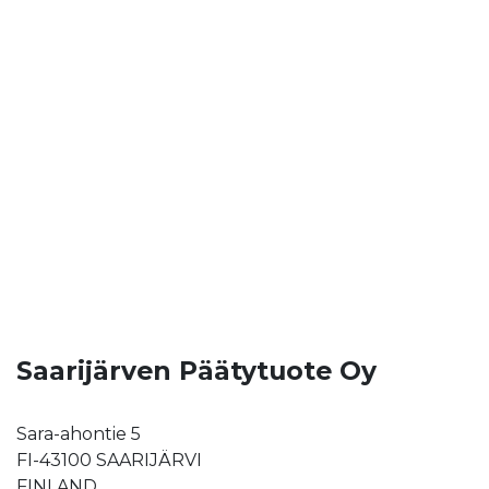
Saarijärven Päätytuote Oy
Sara-ahontie 5
FI-43100 SAARIJÄRVI
FINLAND