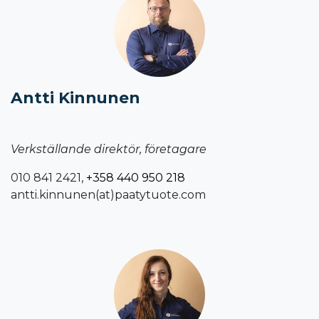
Antti Kinnunen
Verkställande direktör, företagare
010 841 2421,
+358 440 950 218
antti.kinnunen(at)paatytuote.com