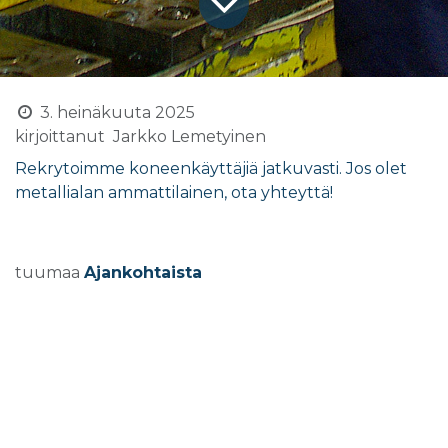
3. heinäkuuta 2025
kirjoittanut
Jarkko Lemetyinen
Rekrytoimme koneenkäyttäjiä jatkuvasti. Jos olet
metallialan ammattilainen, ota yhteyttä!
tuumaa
Ajankohtaista