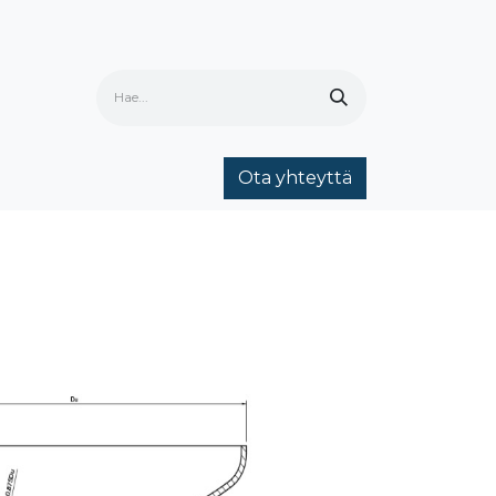
Ota yhteyttä
ria
Ota yhteyttä
Yhteystiedot