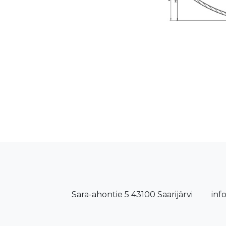
Sara-ahontie 5 43100 Saarijärvi
inf